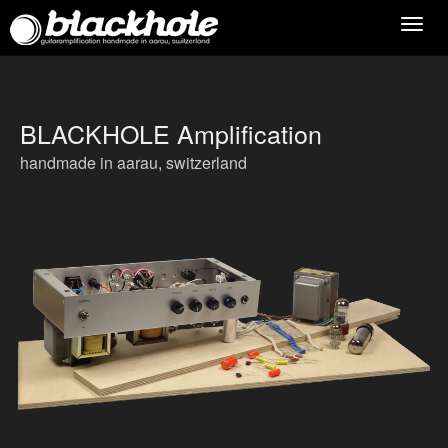
Toggl
navig
BLACKHOLE Amplification
handmade in aarau, switzerland