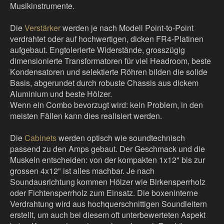
Musikinstrumente.
Die
Verstärker
werden je nach Modell Point-to-Point
verdrahtet oder auf hochwertigen, dicken FR4-Platinen
aufgebaut. Engtolerierte Widerstände, grosszügig
dimensionierte Transformatoren für viel Headroom, beste
Kondensatoren und selektierte Röhren bilden die solide
Basis, abgerundet durch robuste Chassis aus dickem
Aluminium und beste Hölzer.
Wenn ein Combo bevorzugt wird: kein Problem, in den
meisten Fällen kann dies realisiert werden.
Die
Cabinets
werden optisch wie soundtechnisch
passend zu den Amps gebaut. Der Geschmack und die
Muskeln entscheiden: von der kompakten 1x12" bis zur
grossen 4x12" ist alles machbar. Je nach
Soundausrichtung kommen Hölzer wie Birkensperrholz
oder Fichtensperrholz zum Einsatz. Die boxeninterne
Verdrahtung wird aus hochquerschnittigen Soundleitern
erstellt, um auch bei diesem oft unterbewerteten Aspekt